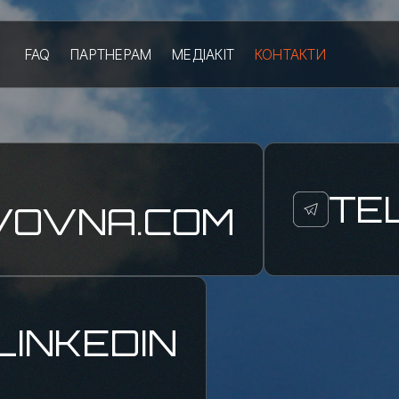
FAQ
ПАРТНЕРАМ
МЕДІАКІТ
КОНТАКТИ
TE
VOVNA.COM
LINKEDIN