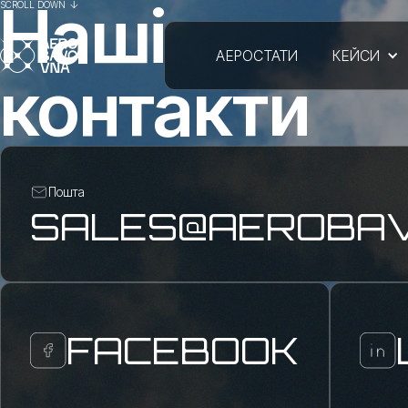
Наші
SCROLL DOWN
АЕРОСТАТИ
КЕЙСИ
контакти
Пошта
SALES@AEROBA
FACEBOOK